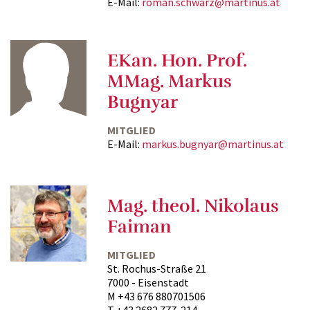
E-Mail:
roman.schwarz@martinus.at
EKan. Hon. Prof.
MMag. Markus
Bugnyar
MITGLIED
E-Mail:
markus.bugnyar@martinus.at
Mag. theol. Nikolaus
Faiman
MITGLIED
St. Rochus-Straße 21
7000 - Eisenstadt
M +43 676 880701506