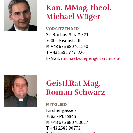
Kan. MMag. theol.
Michael Wüger
VORSITZENDER
St. Rochus-Straße 21
7000 - Eisenstadt
M +43 676 880701240
T +43 2682 777-220
E-Mail:
michael.wueger@martinus.at
Geistl.Rat Mag.
Roman Schwarz
MITGLIED
Kirchengasse 7
7083 - Purbach
M +43 676 880703027
T +43 2683 30773