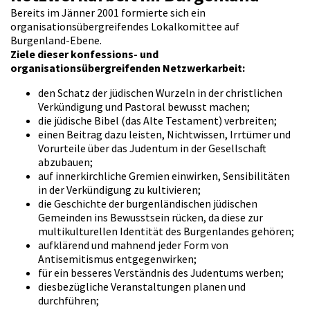
Bereits im Jänner 2001 formierte sich ein
organisationsübergreifendes Lokalkomittee auf
Burgenland-Ebene.
Ziele dieser konfessions- und
organisationsübergreifenden Netzwerkarbeit:
den Schatz der jüdischen Wurzeln in der christlichen
Verkündigung und Pastoral bewusst machen;
die jüdische Bibel (das Alte Testament) verbreiten;
einen Beitrag dazu leisten, Nichtwissen, Irrtümer und
Vorurteile über das Judentum in der Gesellschaft
abzubauen;
auf innerkirchliche Gremien einwirken, Sensibilitäten
in der Verkündigung zu kultivieren;
die Geschichte der burgenländischen jüdischen
Gemeinden ins Bewusstsein rücken, da diese zur
multikulturellen Identität des Burgenlandes gehören;
aufklärend und mahnend jeder Form von
Antisemitismus entgegenwirken;
für ein besseres Verständnis des Judentums werben;
diesbezügliche Veranstaltungen planen und
durchführen;