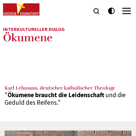
INTERKULTURELLER DIALOG
Ökumene
Karl Lehmann, deutscher katholischer Theologe
"
Ökumene braucht die Leidenschaft
und die
Geduld des Reifens."