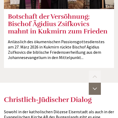
Botschaft der Versöhnung:
Bischof Ägidius Zsifkovics
mahnt in Kukmirn zum Frieden
Anlässlich des ökumenischen Passionsgottesdienstes
am 27. März 2026 in Kukmirn rückte Bischof Ägidius
Zsifkovics die biblische Friedensverheißung aus dem
Johannesevangelium in den Mittelpunkt...
Christlich-Jüdischer Dialog
Sowohl in der katholischen Diözese Eisenstadt als auch in der
Evangelischen Kirche AB des Burgenlands gibt es eine