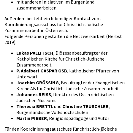
mit anderen Initiativen im Burgenland
zusammenarbeiten.
Außerdem besteht ein lebendiger Kontakt zum
Koordinierungsausschuss für Christlich-Jüdische
Zusammenarbeit in Österreich.
Folgende Personen gestalten die Netzwerkarbeit (Herbst
2019):
Lukas PALLITSCH
, Diözesanbeauftragter der
Katholischen Kirche für Christlich-Jüdische
Zusammenarbeit
P. Adalbert GASPAR OSB
, katholischer Pfarrer von
Unterwart
Joachim GRÖSSING
, Beauftragter der Evangelischen
Kirche AB für Christlich-Jüdische Zusammenarbeit
Johannes REISS
, Direktor des Österreichischen
Jüdischen Museums
Theresia BRETTL
und
Christine TEUSCHLER
,
Burgenländische Volkshochschulen
Martin PIEBER
, Religionspädagoge und Autor
Für den Koordinierungsausschuss für christlich-jüdische