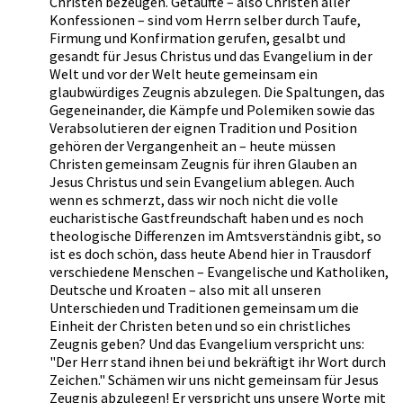
Christen bezeugen. Getaufte – also Christen aller
Konfessionen – sind vom Herrn selber durch Taufe,
Firmung und Konfirmation gerufen, gesalbt und
gesandt für Jesus Christus und das Evangelium in der
Welt und vor der Welt heute gemeinsam ein
glaubwürdiges Zeugnis abzulegen. Die Spaltungen, das
Gegeneinander, die Kämpfe und Polemiken sowie das
Verabsolutieren der eignen Tradition und Position
gehören der Vergangenheit an – heute müssen
Christen gemeinsam Zeugnis für ihren Glauben an
Jesus Christus und sein Evangelium ablegen. Auch
wenn es schmerzt, dass wir noch nicht die volle
eucharistische Gastfreundschaft haben und es noch
theologische Differenzen im Amtsverständnis gibt, so
ist es doch schön, dass heute Abend hier in Trausdorf
verschiedene Menschen – Evangelische und Katholiken,
Deutsche und Kroaten – also mit all unseren
Unterschieden und Traditionen gemeinsam um die
Einheit der Christen beten und so ein christliches
Zeugnis geben? Und das Evangelium verspricht uns:
"Der Herr stand ihnen bei und bekräftigt ihr Wort durch
Zeichen." Schämen wir uns nicht gemeinsam für Jesus
Zeugnis abzulegen! Er verspricht uns unsere Worte mit