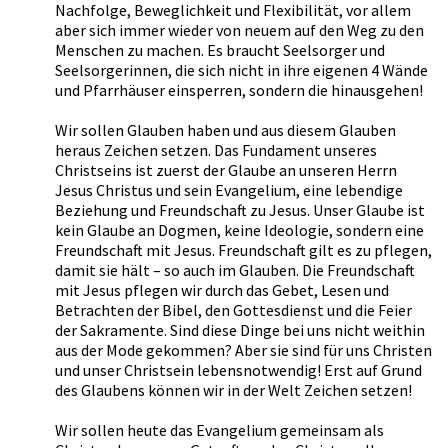
Nachfolge, Beweglichkeit und Flexibilität, vor allem
aber sich immer wieder von neuem auf den Weg zu den
Menschen zu machen. Es braucht Seelsorger und
Seelsorgerinnen, die sich nicht in ihre eigenen 4 Wände
und Pfarrhäuser einsperren, sondern die hinausgehen!
Wir sollen Glauben haben und aus diesem Glauben
heraus Zeichen setzen. Das Fundament unseres
Christseins ist zuerst der Glaube an unseren Herrn
Jesus Christus und sein Evangelium, eine lebendige
Beziehung und Freundschaft zu Jesus. Unser Glaube ist
kein Glaube an Dogmen, keine Ideologie, sondern eine
Freundschaft mit Jesus. Freundschaft gilt es zu pflegen,
damit sie hält – so auch im Glauben. Die Freundschaft
mit Jesus pflegen wir durch das Gebet, Lesen und
Betrachten der Bibel, den Gottesdienst und die Feier
der Sakramente. Sind diese Dinge bei uns nicht weithin
aus der Mode gekommen? Aber sie sind für uns Christen
und unser Christsein lebensnotwendig! Erst auf Grund
des Glaubens können wir in der Welt Zeichen setzen!
Wir sollen heute das Evangelium gemeinsam als