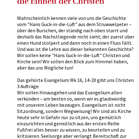
die Einheit der Christen
Wahrscheinlich kennen viele von uns die Geschichte
vom "Hans Guck-in-die-Luft" aus dem Struwwelpeter –
über den Burschen, der ständig nach oben starrt und
deshalb das Nächstliegende nicht sieht; der zuerst über
einen Hund stolpert und dann noch in einen Fluss fällt.
Und was ist die Lehre aus dieser bekannten Geschichte?
Wir sollen keine "Hans Guck-in-die-Luft" Christen und
Kirche sein! Wir sollen den Blick zum Himmel haben,
aber das uns Mögliche tun!
Das gehörte Evangelium Mk 16, 14-20 gibt uns Christen
3 Aufträge:
Wir sollen Hinausgehen und das Evangelium allen
verkünden – am besten so, wenn wir es glaubwürdig
mit unserem Leben bezeugen. Evangelium ist nicht
Sitzordnung, sondern Wegweisung! Wir sind als Kirche
heute sehr in Gefahr nur zu sitzen, uns gemütlich
einzurichten und gemütlich aus der ersten Reihe
Fußfrei alles besser zu wissen, zu beurteilen und zu
kritisieren. Seelsorge aber verlangt Bereitschaft zur