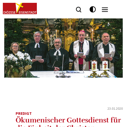
23.01.2020
PREDIGT
Ökumenischer Gottesdienst für