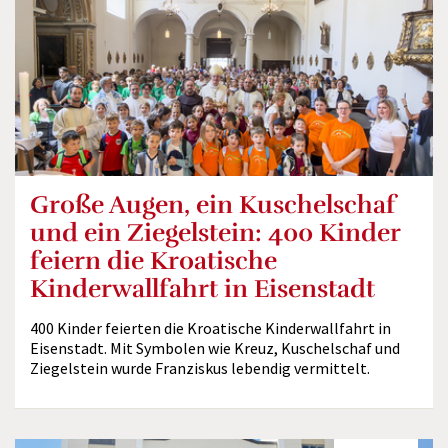
Große Augen, ein Kuschelschaf
und ein Ziegelstein: 400 Kinder
feiern die Kroatische
Kinderwallfahrt in Eisenstadt
400 Kinder feierten die Kroatische Kinderwallfahrt in
Eisenstadt. Mit Symbolen wie Kreuz, Kuschelschaf und
Ziegelstein wurde Franziskus lebendig vermittelt.