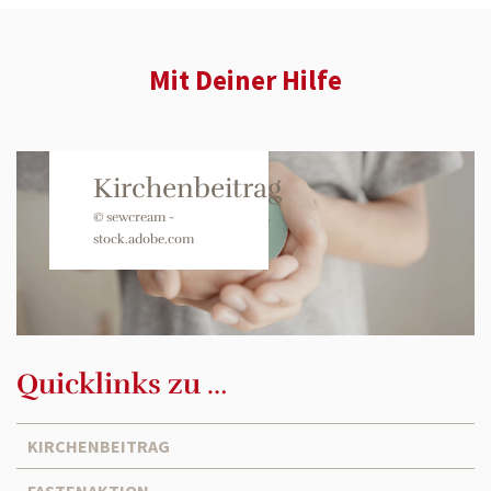
Mit Deiner Hilfe
Kirchenbeitrag
© sewcream -
stock.adobe.com
Quicklinks zu …
KIRCHENBEITRAG
FASTENAKTION