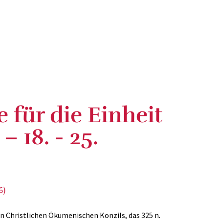
für die Einheit
– 18. - 25.
6)
en Christlichen Ökumenischen Konzils, das 325 n.