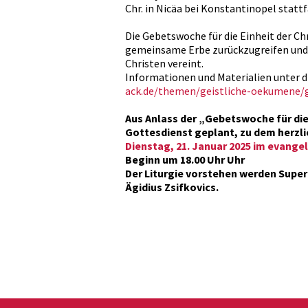
Chr. in Nicäa bei Konstantinopel stattf
Die Gebetswoche für die Einheit der Ch
gemeinsame Erbe zurückzugreifen und t
Christen vereint.
Informationen und Materialien unter d
ack.de/themen/geistliche-oekumene/
Aus Anlass der „Gebetswoche für die 
Gottesdienst geplant, zu dem herzli
Dienstag, 21. Januar 2025 im evange
Beginn um 18.00 Uhr Uhr
Der Liturgie vorstehen werden Super
Ägidius Zsifkovics.