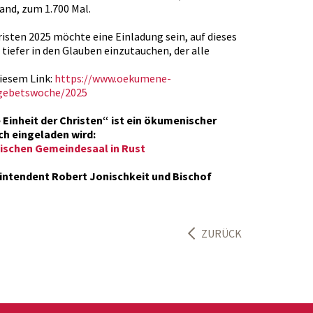
and, zum 1.700 Mal.
risten 2025 möchte eine Einladung sein, auf dieses
iefer in den Glauben einzutauchen, der alle
iesem Link:
https://www.oekumene-
gebetswoche/2025
Einheit der Christen“ ist ein ökumenischer
ch eingeladen wird:
lischen Gemeindesaal in Rust
intendent Robert Jonischkeit und Bischof
ZURÜCK