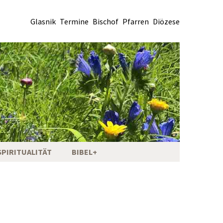
Glasnik
Termine
Bischof
Pfarren
Diözese
SPIRITUALITÄT
BIBEL+