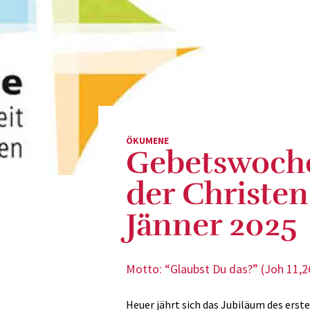
ÖKUMENE
Gebetswoche 
der Christen 
Jänner 2025
Motto: “Glaubst Du das?” (Joh 11,2
Heuer jährt sich das Jubiläum des erst