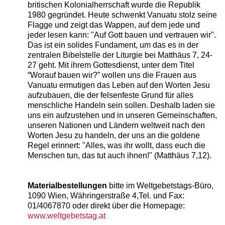
britischen Kolonialherrschaft wurde die Republik
1980 gegründet. Heute schwenkt Vanuatu stolz seine
Flagge und zeigt das Wappen, auf dem jede und
jeder lesen kann: "Auf Gott bauen und vertrauen wir".
Das ist ein solides Fundament, um das es in der
zentralen Bibelstelle der Liturgie bei Matthäus 7, 24-
27 geht. Mit ihrem Gottesdienst, unter dem Titel
“Worauf bauen wir?” wollen uns die Frauen aus
Vanuatu ermutigen das Leben auf den Worten Jesu
aufzubauen, die der felsenfeste Grund für alles
menschliche Handeln sein sollen. Deshalb laden sie
uns ein aufzustehen und in unseren Gemeinschaften,
unseren Nationen und Ländern weltweit nach den
Worten Jesu zu handeln, der uns an die goldene
Regel erinnert: "Alles, was ihr wollt, dass euch die
Menschen tun, das tut auch ihnen!" (Matthäus 7,12).
Materialbestellungen
bitte im Weltgebetstags-Büro,
1090 Wien, Währingerstraße 4,Tel. und Fax:
01/4067870 oder direkt über die Homepage:
www.weltgebetstag.at