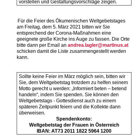
vorstellen und Gestaltungsvorschläge zeigen.
Für die Feier des Ökumenischen Weltgebetstages
am Freitag, dem 5. März 2021 bitten wir Sie
entsprechend der Corona-Maßnahmen eine
geeignete große Kirche ins Auge zu fassen. Die Orte
bitte dann per Email an
andrea.lagler@martinus.at
schicken damit die Liste zusammengestellt werden
kann.
Sollte keine Feier im März möglich sein, bitten wir
Sie, dem Weltgebetstag trotzdem zu helfen seinem
Motto gerecht u werden: „Informiert beten – betend
handeln“, indem Sie spenden. Sie können den
Weltgebetstags - Gottesdienst auch zu einem
späteren Zeitpunkt feiern und die Kollekte dann
überweisen.
Spendenkonto:
Weltgebetstag der Frauen in Österreich
IBAN: AT73 2011 1822 5964 1200