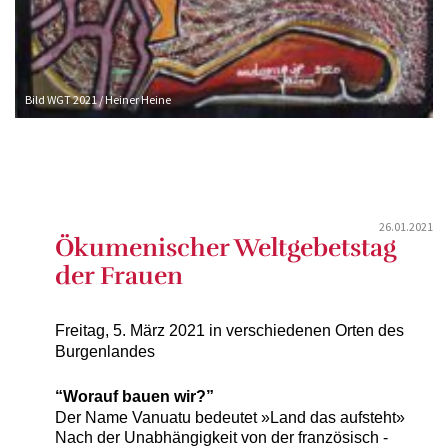
Bild WGT 2021 / Heiner Heine
26.01.2021
Ökumenischer Weltgebetstag
der Frauen
Freitag, 5. März 2021 in verschiedenen Orten des
Burgenlandes
“Worauf bauen wir?”
Der Name Vanuatu bedeutet »Land das aufsteht»
Nach der Unabhängigkeit von der französisch -