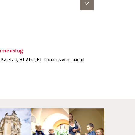
amenstag
. Kajetan, Hl. Afra, Hl. Donatus von Luxeuil