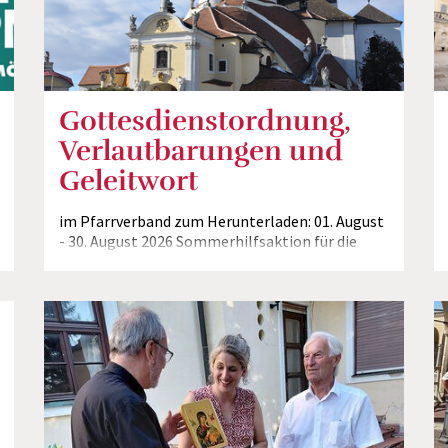
Gottesdienstordnung,
Verlautbarungen und
Geleitwort
im Pfarrverband zum Herunterladen: 01. August
- 30. August 2026 Sommerhilfsaktion für die
Ukraine Einladung zur Wallfahrt nach Mariazell
Kinderwallfahrt nach Loretto am 13.8.2026