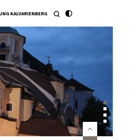
UNG KALVARIENBERG
he