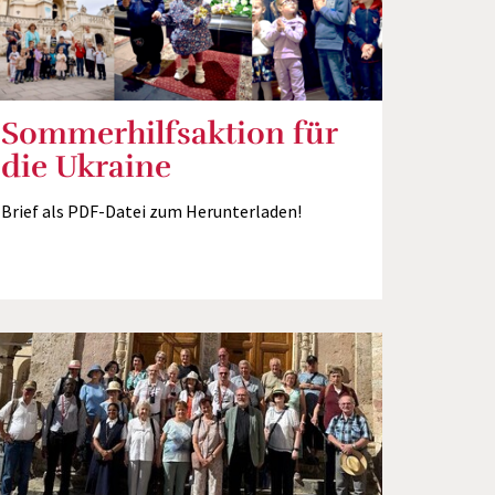
Sommerhilfsaktion für
die Ukraine
Brief als PDF-Datei zum Herunterladen!