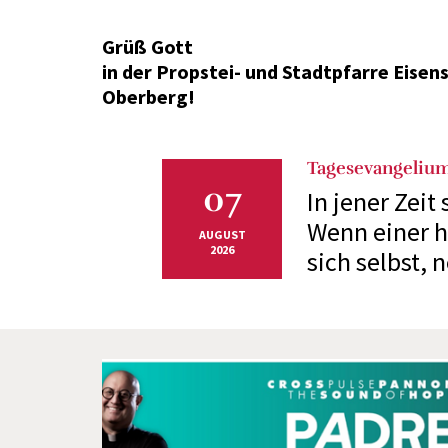
Grüß Gott
in der Propstei- und Stadtpfarre Eisen
Oberberg!
Tagesevangelium
07
In jener Zeit
Wenn einer h
AUGUST
2026
sich selbst, 