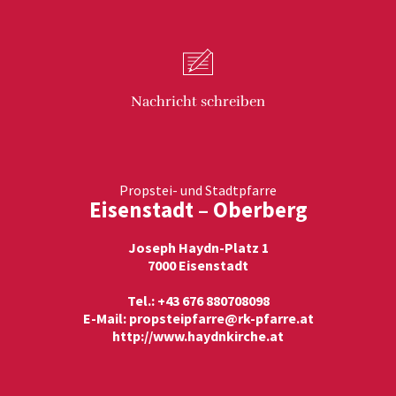
Nachricht
schreiben
Propstei- und Stadtpfarre
Eisenstadt – Oberberg
Joseph Haydn-Platz 1
7000 Eisenstadt
Tel.: +43 676 880708098
E-Mail:
propsteipfarre@rk-pfarre.at
http://www.haydnkirche.at