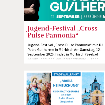
Jugend-Festival „Cross
Pulse Pannonia“
Jugend-Festival „Cross Pulse Pannonia“ mit DJ
Padre Guilherme in Mörbisch Am Samstag, 12.
September 2026, findet in Mörbisch (Seebad
&amp; Seebühne) das internationale Jugend-
und Musikfestival...