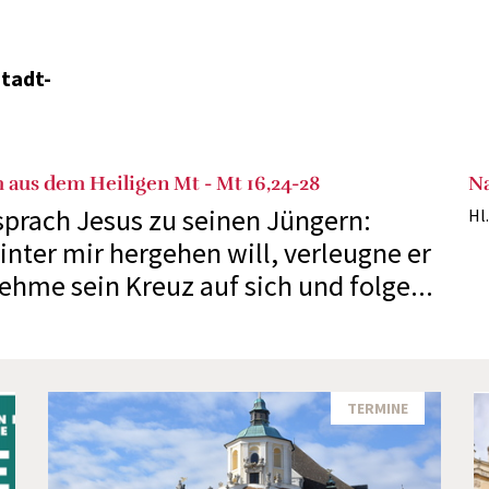
stadt-
 aus dem Heiligen Mt - Mt 16,24-28
N
 sprach Jesus zu seinen Jüngern:
Hl
inter mir hergehen will, verleugne er
nehme sein Kreuz auf sich und folge...
TERMINE