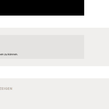
hen zu können.
ZEIGEN