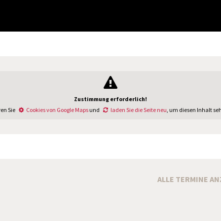
Zustimmung erforderlich!
ren Sie
Cookies von Google Maps
und
laden Sie die Seite neu
, um diesen Inhalt se
ALLE TERMINE AN