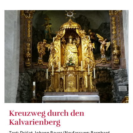
Kreuzweg durch den
Kalvarienberg
Text: Prälat Johann Bauer (Neufassung: Bernhard