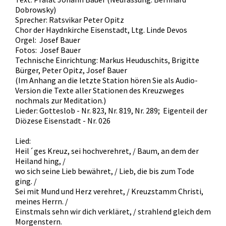
Dobrowsky)
Sprecher: Ratsvikar Peter Opitz
Chor der Haydnkirche Eisenstadt, Ltg. Linde Devos
Orgel: Josef Bauer
Fotos: Josef Bauer
Technische Einrichtung: Markus Heuduschits, Brigitte
Bürger, Peter Opitz, Josef Bauer
(Im Anhang an die letzte Station hören Sie als Audio-
Version die Texte aller Stationen des Kreuzweges
nochmals zur Meditation.)
Lieder: Gotteslob - Nr. 823, Nr. 819, Nr. 289; Eigenteil der
Diözese Eisenstadt - Nr. 026
Lied:
Heil´ges Kreuz, sei hochverehret, / Baum, an dem der
Heiland hing, /
wo sich seine Lieb bewähret, / Lieb, die bis zum Tode
ging. /
Sei mit Mund und Herz verehret, / Kreuzstamm Christi,
meines Herrn. /
Einstmals sehn wir dich verkläret, / strahlend gleich dem
Morgenstern.