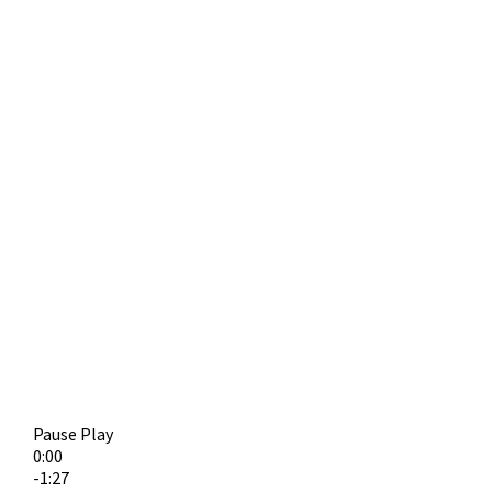
Pause
Play
0:00
-1:27