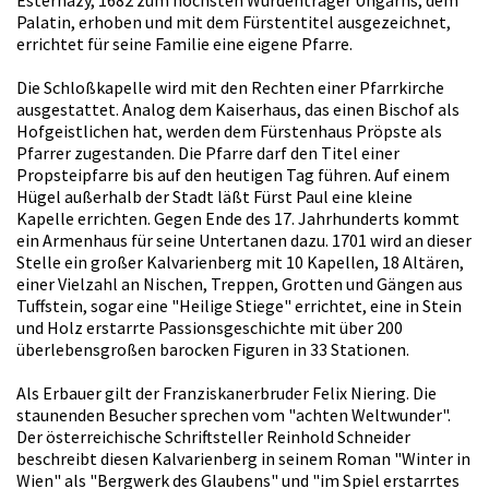
Palatin, erhoben und mit dem Fürstentitel ausgezeichnet,
errichtet für seine Familie eine eigene Pfarre.
Die Schloßkapelle wird mit den Rechten einer Pfarrkirche
ausgestattet. Analog dem Kaiserhaus, das einen Bischof als
Hofgeistlichen hat, werden dem Fürstenhaus Pröpste als
Pfarrer zugestanden. Die Pfarre darf den Titel einer
Propsteipfarre bis auf den heutigen Tag führen. Auf einem
Hügel außerhalb der Stadt läßt Fürst Paul eine kleine
Kapelle errichten. Gegen Ende des 17. Jahrhunderts kommt
ein Armenhaus für seine Untertanen dazu. 1701 wird an dieser
Stelle ein großer Kalvarienberg mit 10 Kapellen, 18 Altären,
einer Vielzahl an Nischen, Treppen, Grotten und Gängen aus
Tuffstein, sogar eine "Heilige Stiege" errichtet, eine in Stein
und Holz erstarrte Passionsgeschichte mit über 200
überlebensgroßen barocken Figuren in 33 Stationen.
Als Erbauer gilt der Franziskanerbruder Felix Niering. Die
staunenden Besucher sprechen vom "achten Weltwunder".
Der österreichische Schriftsteller Reinhold Schneider
beschreibt diesen Kalvarienberg in seinem Roman "Winter in
Wien" als "Bergwerk des Glaubens" und "im Spiel erstarrtes