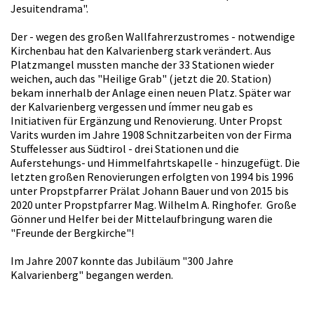
Jesuitendrama".
Der - wegen des großen Wallfahrerzustromes - notwendige
Kirchenbau hat den Kalvarienberg stark verändert. Aus
Platzmangel mussten manche der 33 Stationen wieder
weichen, auch das "Heilige Grab" (jetzt die 20. Station)
bekam innerhalb der Anlage einen neuen Platz. Später war
der Kalvarienberg vergessen und ímmer neu gab es
Initiativen für Ergänzung und Renovierung. Unter Propst
Varits wurden im Jahre 1908 Schnitzarbeiten von der Firma
Stuffelesser aus Südtirol - drei Stationen und die
Auferstehungs- und Himmelfahrtskapelle - hinzugefügt. Die
letzten großen Renovierungen erfolgten von 1994 bis 1996
unter Propstpfarrer Prälat Johann Bauer und von 2015 bis
2020 unter Propstpfarrer Mag. Wilhelm A. Ringhofer. Große
Gönner und Helfer bei der Mittelaufbringung waren die
"Freunde der Bergkirche"!
Im Jahre 2007 konnte das Jubiläum "300 Jahre
Kalvarienberg" begangen werden.