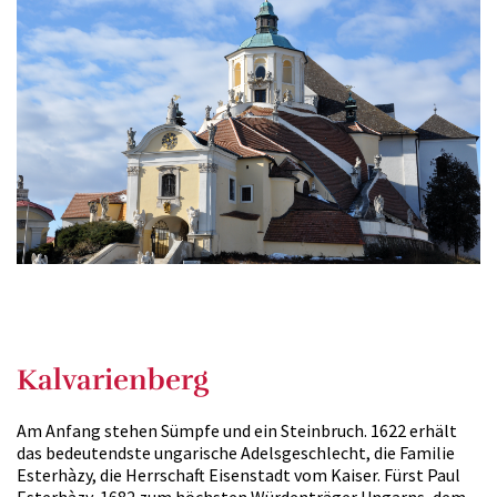
Kalvarienberg
Am Anfang stehen Sümpfe und ein Steinbruch. 1622 erhält
das bedeutendste ungarische Adelsgeschlecht, die Familie
Esterhàzy, die Herrschaft Eisenstadt vom Kaiser. Fürst Paul
Esterhàzy, 1682 zum höchsten Würdenträger Ungarns, dem