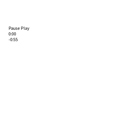
Pause
Play
0:00
-0:55