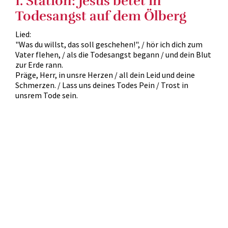
1. Station: Jesus betet in
Todesangst auf dem Ölberg
Lied:
"Was du willst, das soll geschehen!", / hör ich dich zum
Vater flehen, / als die Todesangst begann / und dein Blut
zur Erde rann.
Präge, Herr, in unsre Herzen / all dein Leid und deine
Schmerzen. / Lass uns deines Todes Pein / Trost in
unsrem Tode sein.