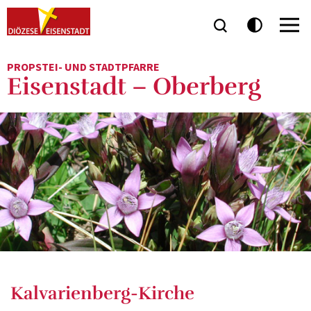
PROPSTEI- UND STADTPFARRE
Eisenstadt – Oberberg
Kalvarienberg-Kirche