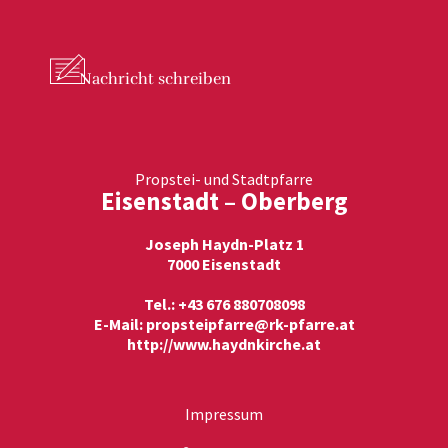
Nachricht
schreiben
Propstei- und Stadtpfarre
Eisenstadt – Oberberg
Joseph Haydn-Platz 1
7000 Eisenstadt
Tel.: +43 676 880708098
E-Mail:
propsteipfarre@rk-pfarre.at
http://www.haydnkirche.at
Impressum