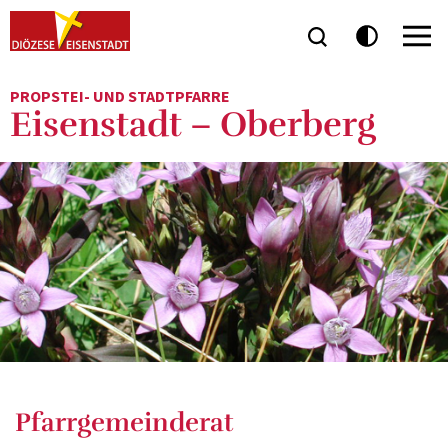
PROPSTEI- UND STADTPFARRE
Eisenstadt – Oberberg
Pfarrgemeinderat