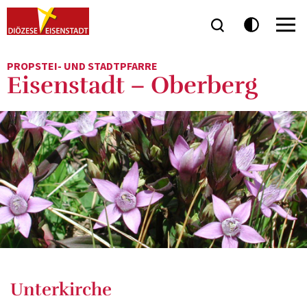
PROPSTEI- UND STADTPFARRE
Eisenstadt – Oberberg
Unterkirche