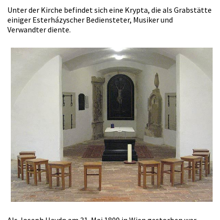
Unter der Kirche befindet sich eine Krypta, die als Grabstätte
einiger Esterházyscher Bediensteter, Musiker und
Verwandter diente.
Als Joseph Haydn am 31. Mai 1809 in Wien gestorben war,