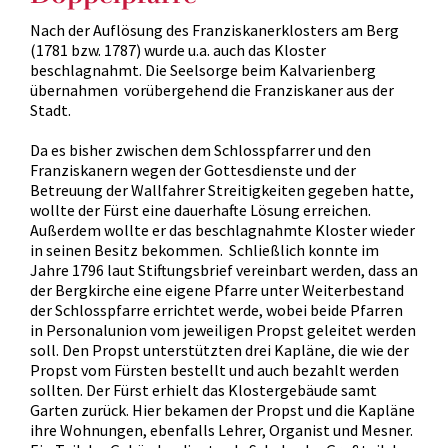
Nach der Auflösung des Franziskanerklosters am Berg
(1781 bzw. 1787) wurde u.a. auch das Kloster
beschlagnahmt. Die Seelsorge beim Kalvarienberg
übernahmen vorübergehend die Franziskaner aus der
Stadt.
Da es bisher zwischen dem Schlosspfarrer und den
Franziskanern wegen der Gottesdienste und der
Betreuung der Wallfahrer Streitigkeiten gegeben hatte,
wollte der Fürst eine dauerhafte Lösung erreichen.
Außerdem wollte er das beschlagnahmte Kloster wieder
in seinen Besitz bekommen. Schließlich konnte im
Jahre 1796 laut Stiftungsbrief vereinbart werden, dass an
der Bergkirche eine eigene Pfarre unter Weiterbestand
der Schlosspfarre errichtet werde, wobei beide Pfarren
in Personalunion vom jeweiligen Propst geleitet werden
soll. Den Propst unterstützten drei Kapläne, die wie der
Propst vom Fürsten bestellt und auch bezahlt werden
sollten. Der Fürst erhielt das Klostergebäude samt
Garten zurück. Hier bekamen der Propst und die Kapläne
ihre Wohnungen, ebenfalls Lehrer, Organist und Mesner.