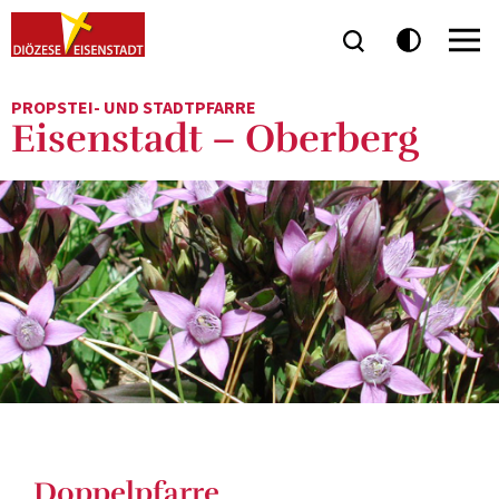
PROPSTEI- UND STADTPFARRE
Eisenstadt – Oberberg
Doppelpfarre