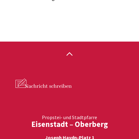
Nachricht
schreiben
Propstei- und Stadtpfarre
Eisenstadt – Oberberg
Joseph Haydn-Platz 1