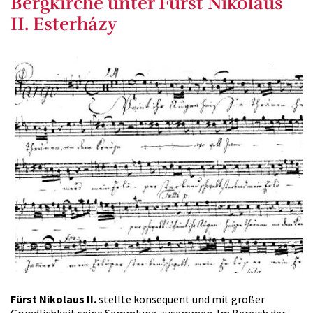
Bergkirche unter Fürst Nikolaus
II. Esterházy
Fürst Nikolaus II.
stellte konsequent und mit großer
Gründlichkeit seine Sammlung zusammen. Im Bereich der