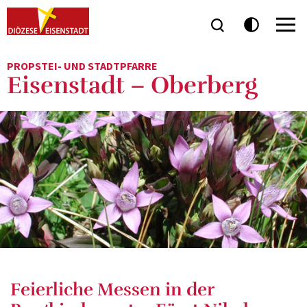
PROPSTEI- UND STADTPFARRE
Eisenstadt – Oberberg
Feierliche Messen in der