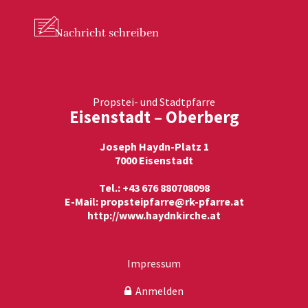
Nachricht
schreiben
Propstei- und Stadtpfarre
Eisenstadt – Oberberg
Joseph Haydn-Platz 1
7000 Eisenstadt
Tel.: +43 676 880708098
E-Mail:
propsteipfarre@rk-pfarre.at
http://www.haydnkirche.at
Impressum
Anmelden