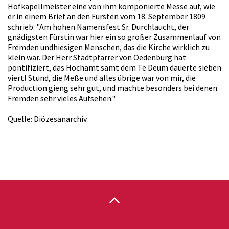
Hofkapellmeister eine von ihm komponierte Messe auf, wie
er in einem Brief an den Fürsten vom 18. September 1809
schrieb: "Am hohen Namensfest Sr. Durchlaucht, der
gnädigsten Fürstin war hier ein so großer Zusammenlauf von
Fremden undhiesigen Menschen, das die Kirche wirklich zu
klein war. Der Herr Stadtpfarrer von Oedenburg hat
pontifiziert, das Hochamt samt dem Te Deum dauerte sieben
viertl Stund, die Meße und alles übrige war von mir, die
Production gieng sehr gut, und machte besonders bei denen
Fremden sehr vieles Aufsehen."
Quelle: Diözesanarchiv