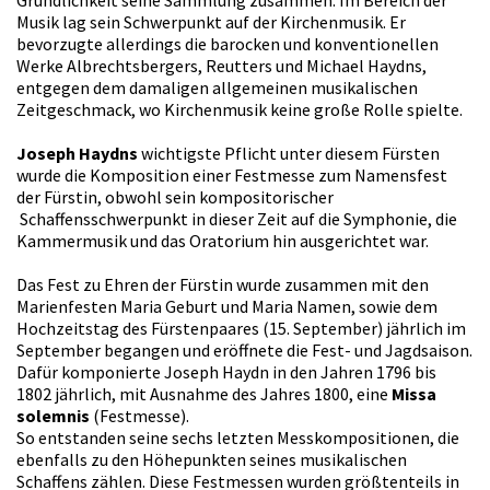
Musik lag sein Schwerpunkt auf der Kirchenmusik. Er
bevorzugte allerdings die barocken und konventionellen
Werke Albrechtsbergers, Reutters und Michael Haydns,
entgegen dem damaligen allgemeinen musikalischen
Zeitgeschmack, wo Kirchenmusik keine große Rolle spielte.
Joseph Haydns
wichtigste Pflicht unter diesem Fürsten
wurde die Komposition einer Festmesse zum Namensfest
der Fürstin, obwohl sein kompositorischer
Schaffensschwerpunkt in dieser Zeit auf die Symphonie, die
Kammermusik und das Oratorium hin ausgerichtet war.
Das Fest zu Ehren der Fürstin wurde zusammen mit den
Marienfesten Maria Geburt und Maria Namen, sowie dem
Hochzeitstag des Fürstenpaares (15. September) jährlich im
September begangen und eröffnete die Fest- und Jagdsaison.
Dafür komponierte Joseph Haydn in den Jahren 1796 bis
1802 jährlich, mit Ausnahme des Jahres 1800, eine
Missa
solemnis
(Festmesse).
So entstanden seine sechs letzten Messkompositionen, die
ebenfalls zu den Höhepunkten seines musikalischen
Schaffens zählen. Diese Festmessen wurden größtenteils in