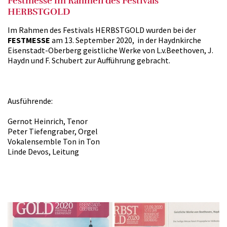
Festmesse im Rahmen des Festivals
HERBSTGOLD
Im Rahmen des Festivals HERBSTGOLD wurden bei der
FESTMESSE
am 13. September 2020, in der Haydnkirche
Eisenstadt-Oberberg geistliche Werke von L.v.Beethoven, J.
Haydn und F. Schubert zur Aufführung gebracht.
Ausführende:
Gernot Heinrich, Tenor
Peter Tiefengraber, Orgel
Vokalensemble Ton in Ton
Linde Devos, Leitung