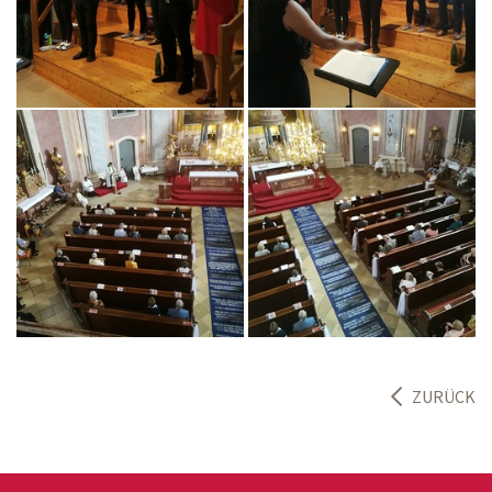
ZURÜCK