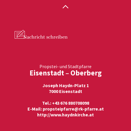
Nachricht
schreiben
Propstei- und Stadtpfarre
Eisenstadt – Oberberg
Joseph Haydn-Platz 1
7000 Eisenstadt
Tel.: +43 676 880708098
E-Mail:
propsteipfarre@rk-pfarre.at
http://www.haydnkirche.at