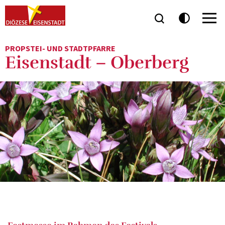
PROPSTEI- UND STADTPFARRE
Eisenstadt – Oberberg