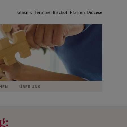
Glasnik
Termine
Bischof
Pfarren
Diözese
ONEN
ÜBER UNS
g: