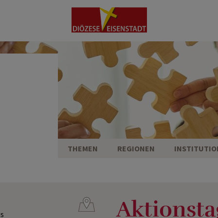
-
THEMEN
REGIONEN
INSTITUTI
Aktionsta
is