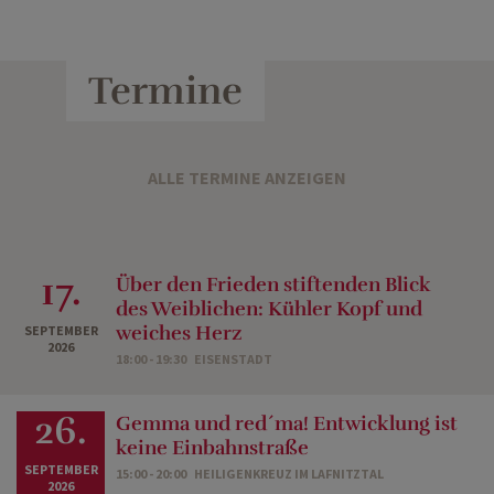
Termine
ALLE TERMINE ANZEIGEN
17.
Über den Frieden stiftenden Blick
des Weiblichen: Kühler Kopf und
weiches Herz
SEPTEMBER
2026
18:00 - 19:30
EISENSTADT
26.
Gemma und red´ma! Entwicklung ist
keine Einbahnstraße
SEPTEMBER
15:00 - 20:00
HEILIGENKREUZ IM LAFNITZTAL
2026