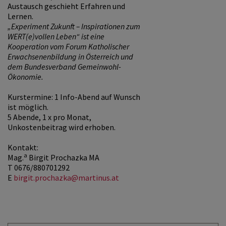
Austausch geschieht Erfahren und
Lernen.
„Experiment Zukunft – Inspirationen zum
WERT(e)vollen Leben“ ist eine
Kooperation vom Forum Katholischer
Erwachsenenbildung in Österreich und
dem Bundesverband Gemeinwohl-
Ökonomie.
Kurstermine: 1 Info-Abend auf Wunsch
ist möglich.
5 Abende, 1 x pro Monat,
Unkostenbeitrag wird erhoben.
Kontakt:
a
Mag.
Birgit Prochazka MA
T 0676/880701292
E
birgit.prochazka@martinus.at