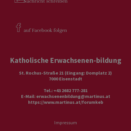
Nachricht
schreiben
auf Facebook
folgen
Katholische Erwachsenen-bildung
St. Rochus-Straße 21 (Eingang: Domplatz 2)
7000 Eisenstadt
Tel.: +43 2682 777-281
E-Mail:
erwachsenenbildung@martinus.at
https://www.martinus.at/forumkeb
Impressum