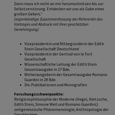
Dann muss ich nicht an mir herumschnitzen bis zur
Selbstzerstörung. Entdecken wir uns als Gabe eines
großen Gebers."
(eigenhändige Zusammenfassung der Referentin des
Vortrages und Abdruck mit ihrer geschätzten
Genehmigung)
Vizepräsidentin und Mitbegründerin der Edith
Stein Gesellschaft Deutschland
Vizepräsidentin der Gertrud von le Fort
Gesellschaft
Wissenschaftliche Leitung der Edith Stein
Gesamtausgabe in 27 Bde.
Mitherausgeberin der Gesamtausgabe Romano
Guardini in 29 Bde.
Div. Publikationen und Monografien
Forschungsschwerpunkte:
Religionsphilosophie der Moderne (Hegel, Nietzsche,
Edith Stein, Simone Weil und Romano Guardini;)
zeitgenössische Phänomenologie; Anthropologie der
Geschlechter