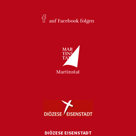
auf Facebook
folgen
Martinstat
DIÖZESE EISENSTADT