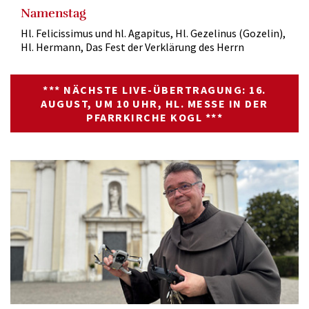
Namenstag
Hl. Felicissimus und hl. Agapitus, Hl. Gezelinus (Gozelin),
Hl. Hermann, Das Fest der Verklärung des Herrn
*** NÄCHSTE LIVE-ÜBERTRAGUNG: 16.
AUGUST, UM 10 UHR, HL. MESSE IN DER
PFARRKIRCHE KOGL ***