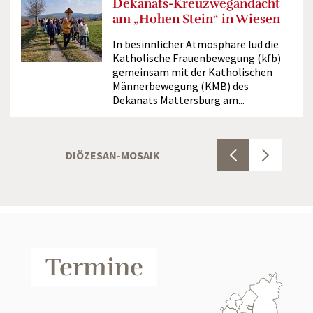
Dekanats-Kreuzwegandacht
am „Hohen Stein“ in Wiesen
In besinnlicher Atmosphäre lud die
Katholische Frauenbewegung (kfb)
gemeinsam mit der Katholischen
Männerbewegung (KMB) des
Dekanats Mattersburg am...
DIÖZESAN-MOSAIK
PREDIGTEN DES B
Termine