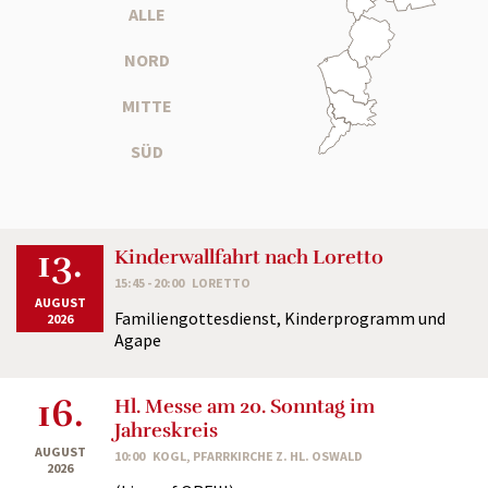
ALLE
NORD
MITTE
SÜD
13.
Kinderwallfahrt nach Loretto
15:45 - 20:00
LORETTO
AUGUST
Familiengottesdienst, Kinderprogramm und
2026
Agape
16.
Hl. Messe am 20. Sonntag im
Jahreskreis
AUGUST
10:00
KOGL, PFARRKIRCHE Z. HL. OSWALD
2026