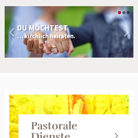
DU MÖCHTEST
… kirchlich heiraten.
Pastorale
Dienste