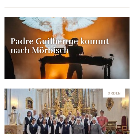
Padre Guilherme kommt
nach Mörbisch
ORDEN