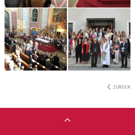
ZURÜCK