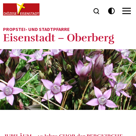
PROPSTEI- UND STADTPFARRE
Eisenstadt – Oberberg