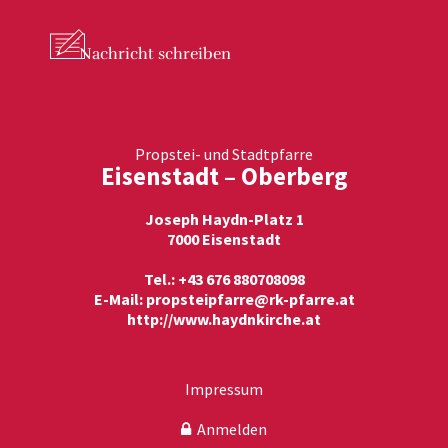
Nachricht
schreiben
Propstei- und Stadtpfarre
Eisenstadt – Oberberg
Joseph Haydn-Platz 1
7000 Eisenstadt
Tel.: +43 676 880708098
E-Mail:
propsteipfarre@rk-pfarre.at
http://www.haydnkirche.at
Impressum
Anmelden