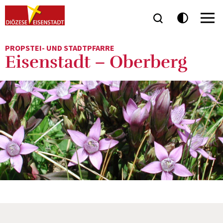
PROPSTEI- UND STADTPFARRE
Eisenstadt – Oberberg