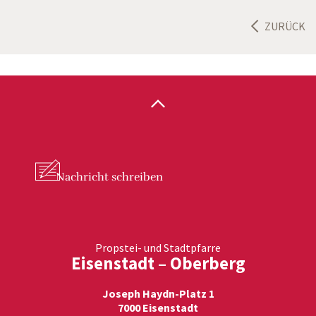
ZURÜCK
Nachricht
schreiben
Propstei- und Stadtpfarre
Eisenstadt – Oberberg
Joseph Haydn-Platz 1
7000 Eisenstadt