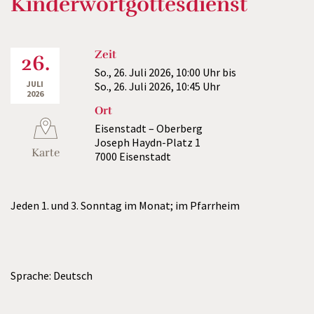
Kinderwortgottesdienst
Zeit
26.
So., 26. Juli 2026,
10:00 Uhr
bis
JULI
So., 26. Juli 2026,
10:45 Uhr
2026
Ort
Eisenstadt – Oberberg
Joseph Haydn-Platz 1
Karte
7000 Eisenstadt
Jeden 1. und 3. Sonntag im Monat; im Pfarrheim
Sprache: Deutsch