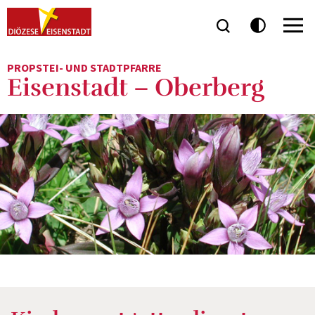
PROPSTEI- UND STADTPFARRE
Eisenstadt – Oberberg