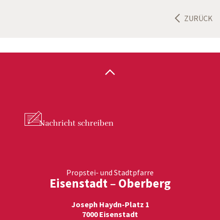
ZURÜCK
Nachricht
schreiben
Propstei- und Stadtpfarre
Eisenstadt – Oberberg
Joseph Haydn-Platz 1
7000 Eisenstadt