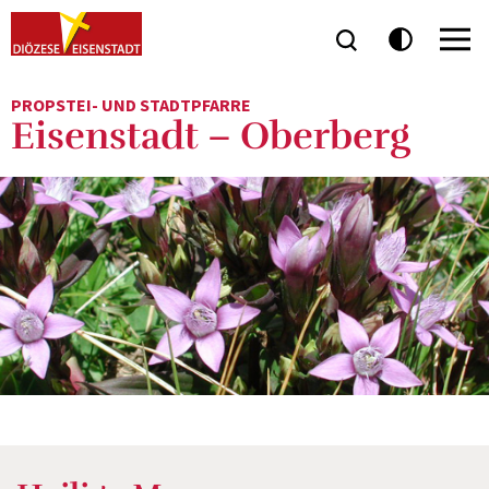
PROPSTEI- UND STADTPFARRE
Eisenstadt – Oberberg