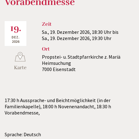
Vorabendmesse
Zeit
19.
Sa., 19. Dezember 2026,
18:30 Uhr
bis
DEZ.
Sa., 19. Dezember 2026,
19:30 Uhr
2026
Ort
Propstei- u. Stadtpfarrkirche z. Mariä
Heimsuchung
Karte
7000 Eisenstadt
17:30 h Aussprache- und Beichtmöglichkeit (in der
Familienkapelle), 18:00 h Novenenandacht, 18:30 h
Vorabendmesse,
Sprache: Deutsch