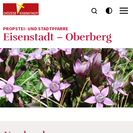
PROPSTEI- UND STADTPFARRE
Eisenstadt – Oberberg