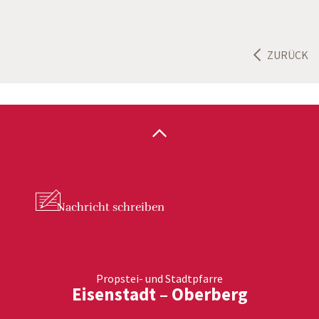
ZURÜCK
Nachricht
schreiben
Propstei- und Stadtpfarre
Eisenstadt – Oberberg