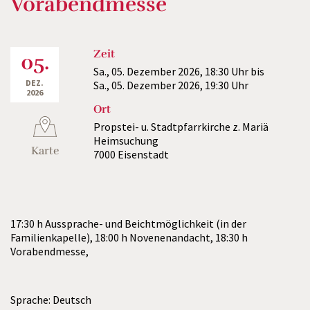
Vorabendmesse
Zeit
05.
Sa., 05. Dezember 2026,
18:30 Uhr
bis
DEZ.
Sa., 05. Dezember 2026,
19:30 Uhr
2026
Ort
Propstei- u. Stadtpfarrkirche z. Mariä
Heimsuchung
Karte
7000 Eisenstadt
17:30 h Aussprache- und Beichtmöglichkeit (in der
Familienkapelle), 18:00 h Novenenandacht, 18:30 h
Vorabendmesse,
Sprache: Deutsch