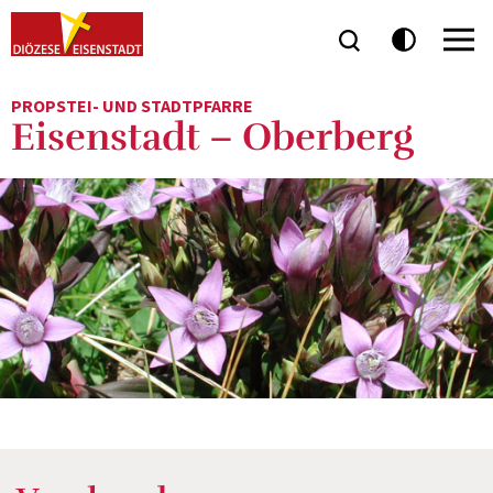
PROPSTEI- UND STADTPFARRE
Eisenstadt – Oberberg