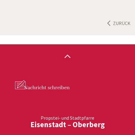
ZURÜCK
Nachricht
schreiben
Propstei- und Stadtpfarre
Eisenstadt – Oberberg