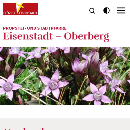
PROPSTEI- UND STADTPFARRE
Eisenstadt – Oberberg