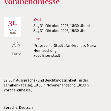
Vorabendmesse
Zeit
31.
Sa., 31. Oktober 2026,
18:30 Uhr
bis
OKT.
Sa., 31. Oktober 2026,
19:30 Uhr
2026
Ort
Propstei- u. Stadtpfarrkirche z. Mariä
Heimsuchung
Karte
7000 Eisenstadt
17:30 h Aussprache- und Beichtmöglichkeit (in der
Familienkapelle), 18:00 h Novenenandacht, 18:30 h
Vorabendmesse,
Sprache: Deutsch