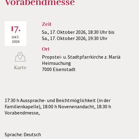
Vorabendmesse
Zeit
17.
Sa., 17. Oktober 2026,
18:30 Uhr
bis
OKT.
Sa., 17. Oktober 2026,
19:30 Uhr
2026
Ort
Propstei- u. Stadtpfarrkirche z. Mariä
Heimsuchung
Karte
7000 Eisenstadt
17:30 h Aussprache- und Beichtmöglichkeit (in der
Familienkapelle), 18:00 h Novenenandacht, 18:30 h
Vorabendmesse,
Sprache: Deutsch