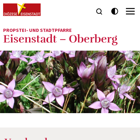
PROPSTEI- UND STADTPFARRE
Eisenstadt – Oberberg