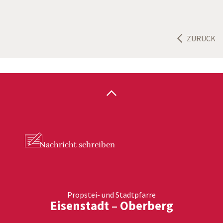
ZURÜCK
Nachricht
schreiben
Propstei- und Stadtpfarre
Eisenstadt – Oberberg