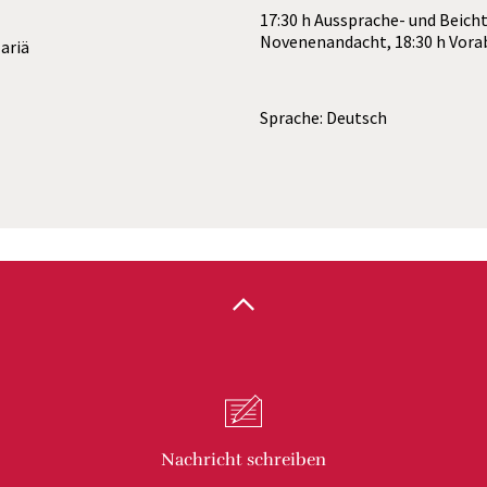
17:30 h Aussprache- und Beicht
Novenenandacht, 18:30 h Vor
Mariä
Sprache: Deutsch
Nachricht
schreiben