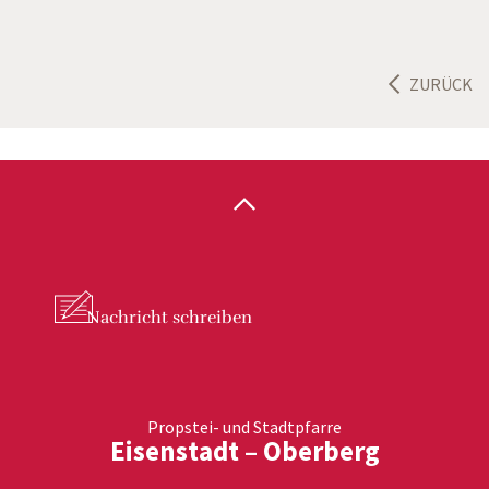
ZURÜCK
Nachricht
schreiben
Propstei- und Stadtpfarre
Eisenstadt – Oberberg