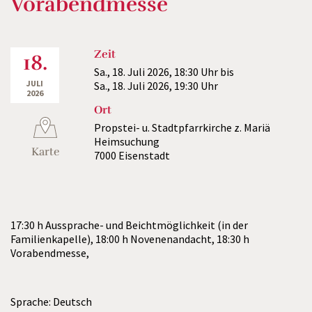
Vorabendmesse
Zeit
18.
Sa., 18. Juli 2026,
18:30 Uhr
bis
JULI
Sa., 18. Juli 2026,
19:30 Uhr
2026
Ort
Propstei- u. Stadtpfarrkirche z. Mariä
Heimsuchung
Karte
7000 Eisenstadt
17:30 h Aussprache- und Beichtmöglichkeit (in der
Familienkapelle), 18:00 h Novenenandacht, 18:30 h
Vorabendmesse,
Sprache: Deutsch