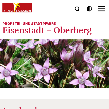
PROPSTEI- UND STADTPFARRE
Eisenstadt – Oberberg