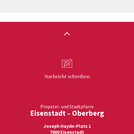
Nachricht
schreiben
Propstei- und Stadtpfarre
Eisenstadt – Oberberg
Joseph Haydn-Platz 1
7000 Eisenstadt