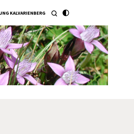
UNG KALVARIENBERG
he