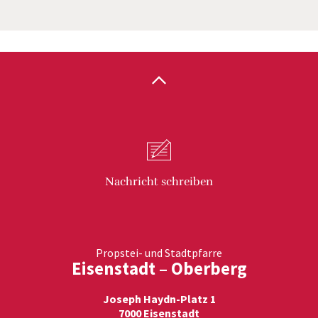
Nachricht
schreiben
Propstei- und Stadtpfarre
Eisenstadt – Oberberg
Joseph Haydn-Platz 1
7000 Eisenstadt