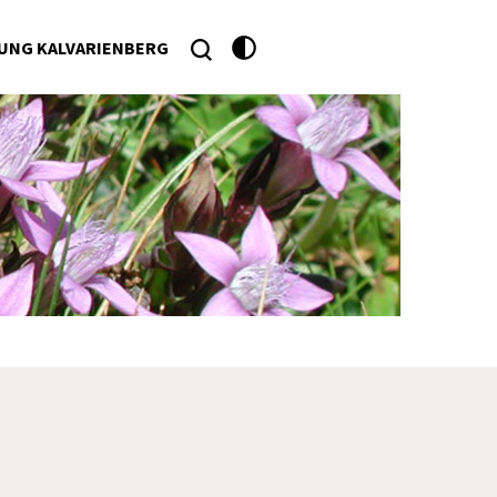
UNG KALVARIENBERG
he