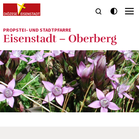
PROPSTEI- UND STADTPFARRE
Eisenstadt – Oberberg