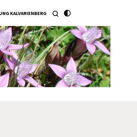
UNG KALVARIENBERG
he