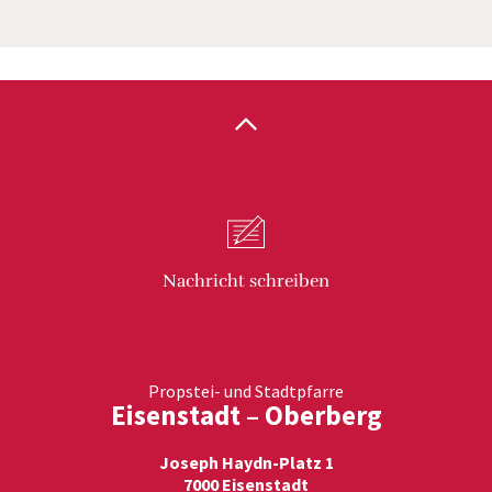
Nachricht
schreiben
Propstei- und Stadtpfarre
Eisenstadt – Oberberg
Joseph Haydn-Platz 1
7000 Eisenstadt