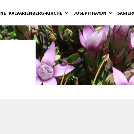
INE
KALVARIENBERG-KIRCHE
JOSEPH HAYDN
SANIER
lvarienberg
Wirken in der Bergkirche
rgkirche
Haydn-Mausoleum
adenkapelle
Feierliche Messen in der Bergkirche unter
Fürst Nikolaus II. Esterházy
terkirche
Seit 1898: Karfreitagsaufführungen der
hatzkammer
"Sieben letzten Worte des Erlösers am
Kreuze" von Joseph Haydn in der Bergkirc
milienkapelle
Haydnjahr 2009: Haydnpflege in der
Bergkirche