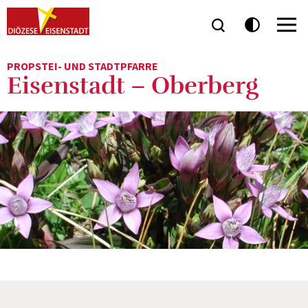
PROPSTEI- UND STADTPFARRE
Eisenstadt – Oberberg