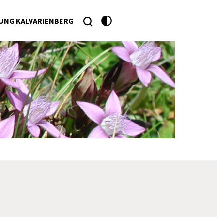
UNG KALVARIENBERG
he