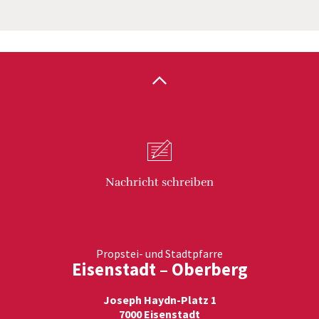
Nachricht
schreiben
Propstei- und Stadtpfarre
Eisenstadt – Oberberg
Joseph Haydn-Platz 1
7000 Eisenstadt