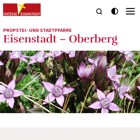
PROPSTEI- UND STADTPFARRE
Eisenstadt – Oberberg