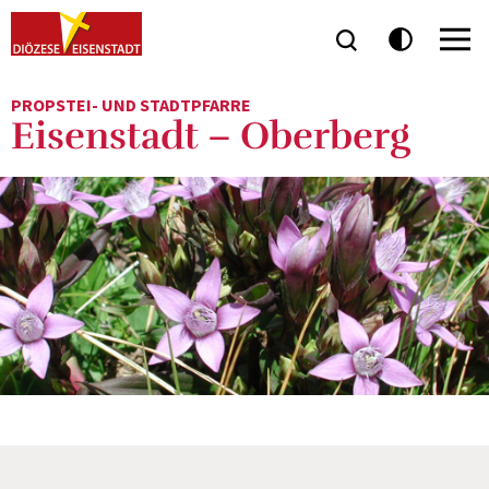
PROPSTEI- UND STADTPFARRE
Eisenstadt – Oberberg