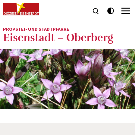
PROPSTEI- UND STADTPFARRE
Eisenstadt – Oberberg