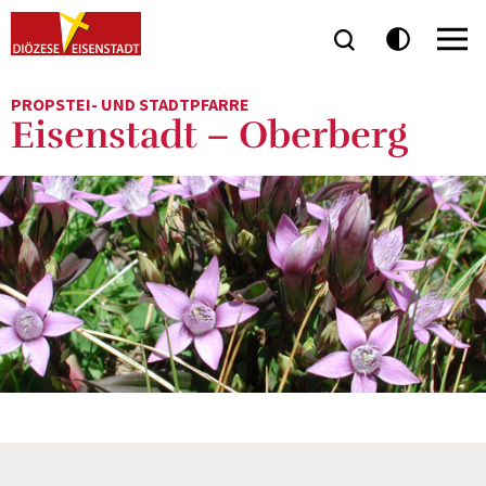
PROPSTEI- UND STADTPFARRE
Eisenstadt – Oberberg