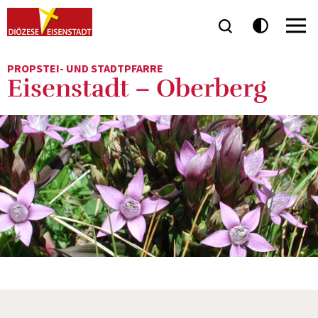
PROPSTEI- UND STADTPFARRE
Eisenstadt – Oberberg