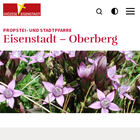
PROPSTEI- UND STADTPFARRE
Eisenstadt – Oberberg