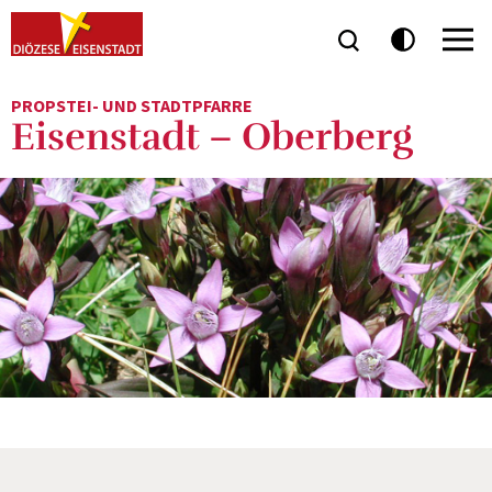
PROPSTEI- UND STADTPFARRE
Eisenstadt – Oberberg