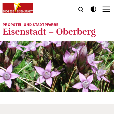
PROPSTEI- UND STADTPFARRE
Eisenstadt – Oberberg