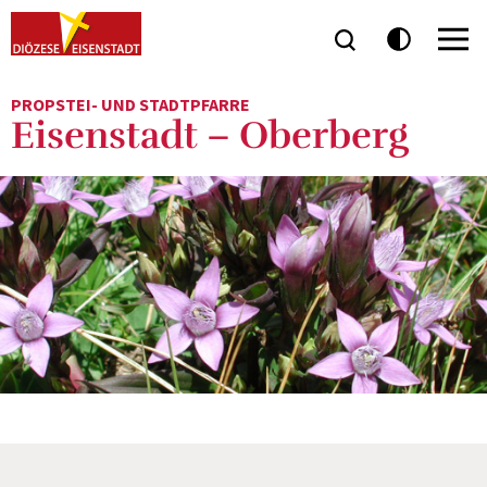
PROPSTEI- UND STADTPFARRE
Eisenstadt – Oberberg