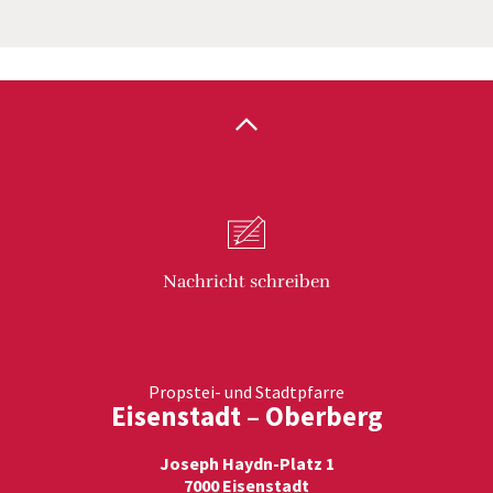
Nachricht
schreiben
Propstei- und Stadtpfarre
Eisenstadt – Oberberg
Joseph Haydn-Platz 1
7000 Eisenstadt