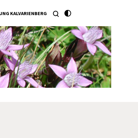
UNG KALVARIENBERG
he