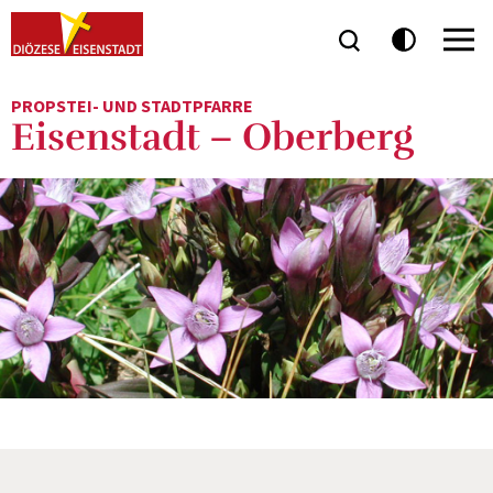
PROPSTEI- UND STADTPFARRE
Eisenstadt – Oberberg