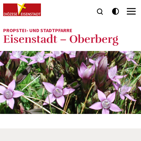
PROPSTEI- UND STADTPFARRE
Eisenstadt – Oberberg