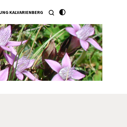
UNG KALVARIENBERG
he