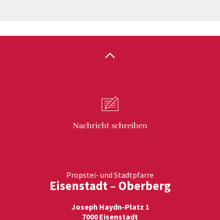
Nachricht
schreiben
Propstei- und Stadtpfarre
Eisenstadt – Oberberg
Joseph Haydn-Platz 1
7000 Eisenstadt