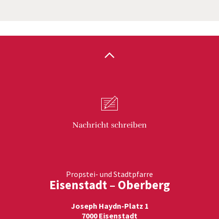
Nachricht
schreiben
Propstei- und Stadtpfarre
Eisenstadt – Oberberg
Joseph Haydn-Platz 1
7000 Eisenstadt