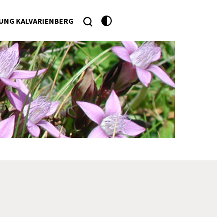
UNG KALVARIENBERG
he