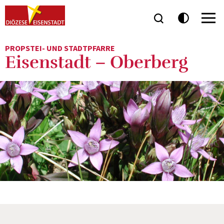
PROPSTEI- UND STADTPFARRE
Eisenstadt – Oberberg