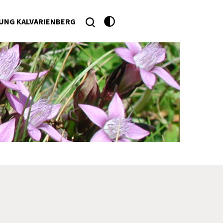
UNG KALVARIENBERG
he