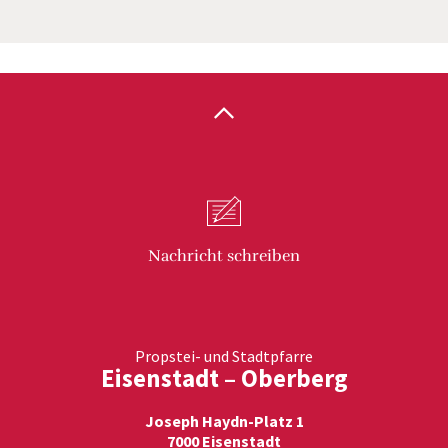
Nachricht
schreiben
Propstei- und Stadtpfarre
Eisenstadt – Oberberg
Joseph Haydn-Platz 1
7000 Eisenstadt