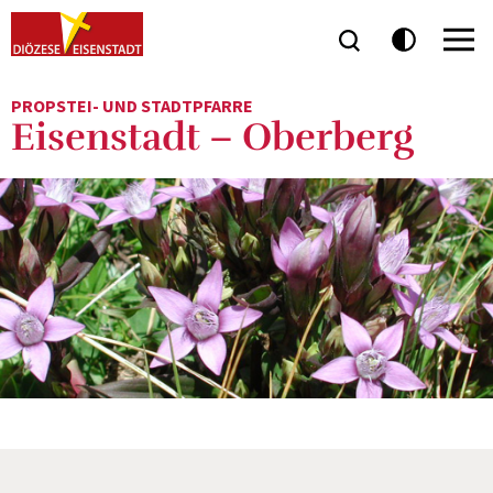
PROPSTEI- UND STADTPFARRE
Eisenstadt – Oberberg